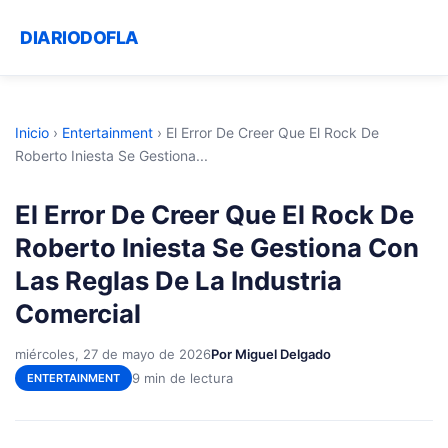
DIARIODOFLA
Inicio
›
Entertainment
›
El Error De Creer Que El Rock De
Roberto Iniesta Se Gestiona...
El Error De Creer Que El Rock De
Roberto Iniesta Se Gestiona Con
Las Reglas De La Industria
Comercial
miércoles, 27 de mayo de 2026
Por Miguel Delgado
9 min de lectura
ENTERTAINMENT