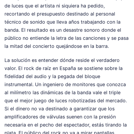
de luces que el artista ni siquiera ha pedido,
recortando el presupuesto destinado al personal
técnico de sonido que lleva años trabajando con la
banda. El resultado es un desastre sonoro donde el
público no entiende la letra de las canciones y se pasa
la mitad del concierto quejándose en la barra.
La solución es entender dónde reside el verdadero
valor. El rock de raíz en España se sostiene sobre la
fidelidad del audio y la pegada del bloque
instrumental. Un ingeniero de monitores que conozca
al milímetro las dinámicas de la banda vale el triple
que el mejor juego de luces robotizadas del mercado.
Si el dinero no va destinado a garantizar que los
amplificadores de válvulas suenen con la presión
necesaria en el pecho del espectador, estás tirando la
plata. El público del rock no va a mirar pantallas