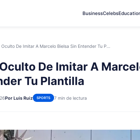
Business
Celebs
Educatio
 Oculto De Imitar A Marcelo Bielsa Sin Entender Tu P...
 Oculto De Imitar A Marcel
der Tu Plantilla
026
Por Luis Ruiz
7 min de lectura
SPORTS