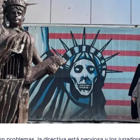
on problemas, la directiva está nerviosa y los jugador