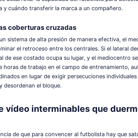
 y cuándo transferir la marca a un compañero.
las coberturas cruzadas
un sistema de alta presión de manera efectiva, el me
nar el retroceso entre los centrales. Si el lateral de
ral de ese costado ocupa su lugar, y el mediocentro se
re horas de trabajo en el campo de entrenamiento, a
inados en lugar de exigir persecuciones individuales
 y desordenan el bloque.
e vídeo interminables que duerm
eencia de que para convencer al futbolista hay que sat