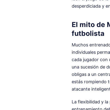
desperdiciada y en
El mito de 
futbolista
Muchos entrenador
individuales perma
cada jugador con 
una sucesión de du
obligas a un centr
estás rompiendo tu
atacante inteligen
La flexibilidad y 
entrenamiento debe