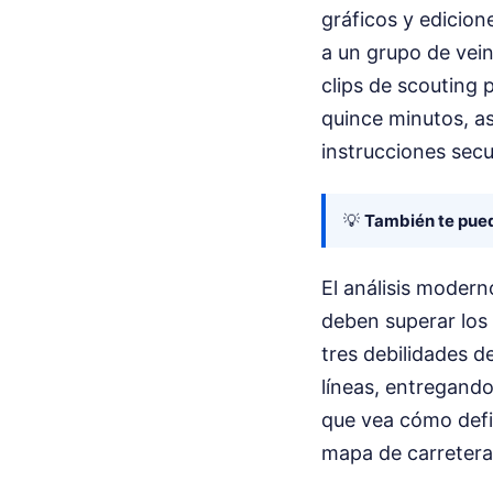
gráficos y edicion
a un grupo de vei
clips de scouting 
quince minutos, a
instrucciones secu
💡
También te pued
El análisis modern
deben superar los
tres debilidades de
líneas, entregando
que vea cómo defi
mapa de carreteras