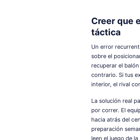
Creer que e
táctica
Un error recurrent
sobre el posiciona
recuperar el balón
contrario. Si tus e
interior, el rival 
La solución real p
por correr. El equ
hacia atrás del cen
preparación semana
leen el juego de l