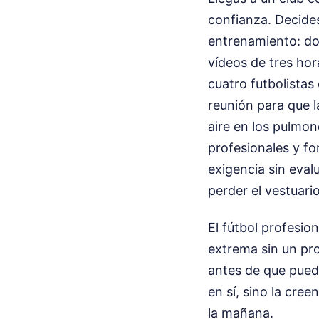
confianza. Decides
entrenamiento: do
vídeos de tres hora
cuatro futbolistas 
reunión para que l
aire en los pulmon
profesionales y fo
exigencia sin evalu
perder el vestuari
El fútbol profesio
extrema sin un pr
antes de que pued
en sí, sino la cre
la mañana.