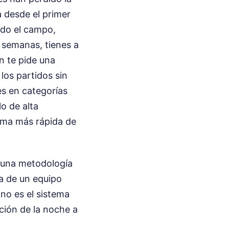
a desde el primer
odo el campo,
s semanas, tienes a
án te pide una
los partidos sin
es en categorías
o de alta
forma más rápida de
r una metodología
a de un equipo
no es el sistema
ación de la noche a