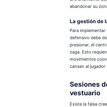
abandonar su zona
La gestión de 
Para implementar 
defensivo debe domi
presionar, el cent
zaga. Esto requie
movimientos coord
cansan al jugador
Sesiones d
vestuario
Existe la falsa cr