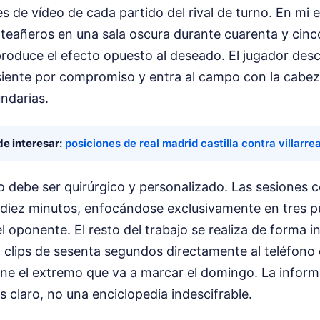
es de vídeo de cada partido del rival de turno. En mi 
nteañeros en una sala oscura durante cuarenta y cinc
produce el efecto opuesto al deseado. El jugador des
siente por compromiso y entra al campo con la cab
ndarias.
e interesar:
posiciones de real madrid castilla contra villarrea
o debe ser quirúrgico y personalizado. Las sesiones c
 diez minutos, enfocándose exclusivamente en tres p
l oponente. El resto del trabajo se realiza de forma i
 clips de sesenta segundos directamente al teléfono d
ne el extremo que va a marcar el domingo. La inform
 claro, no una enciclopedia indescifrable.