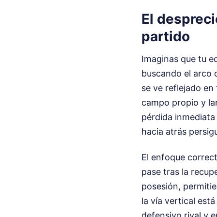
El despreci
partido
Imaginas que tu e
buscando el arco c
se ve reflejado en
campo propio y lan
pérdida inmediata 
hacia atrás persig
El enfoque correct
pase tras la recup
posesión, permitie
la vía vertical est
defensivo rival y 