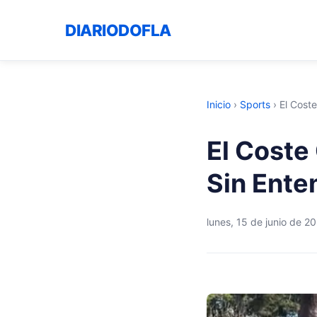
DIARIODOFLA
Inicio
›
Sports
›
El Coste
El Coste
Sin Enten
lunes, 15 de junio de 2