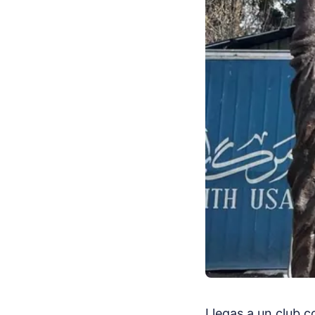
Llegas a un club c