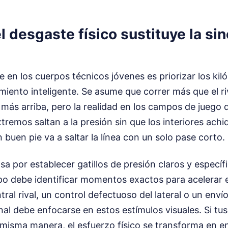
l desgaste físico sustituye la si
e en los cuerpos técnicos jóvenes es priorizar los kil
miento inteligente. Se asume que correr más que el ri
 más arriba, pero la realidad en los campos de juego 
xtremos saltan a la presión sin que los interiores ach
con buen pie va a saltar la línea con un solo pase corto.
asa por establecer gatillos de presión claros y específ
ipo debe identificar momentos exactos para acelerar 
tral rival, un control defectuoso del lateral o un envío
l debe enfocarse en estos estímulos visuales. Si tus
a misma manera, el esfuerzo físico se transforma en e