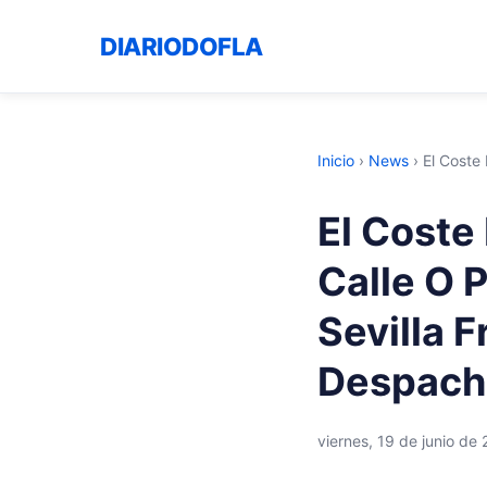
DIARIODOFLA
Inicio
›
News
›
El Coste 
El Coste 
Calle O 
Sevilla 
Despach
viernes, 19 de junio de