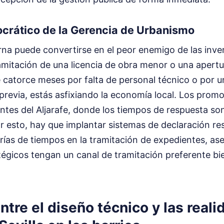
ocrático de la Gerencia de Urbanismo
rna puede convertirse en el peor enemigo de las inver
amitación de una licencia de obra menor o una apert
 catorce meses por falta de personal técnico o por u
n previa, estás asfixiando la economía local. Los prom
ntes del Aljarafe, donde los tiempos de respuesta so
ar esto, hay que implantar sistemas de declaración r
rías de tiempos en la tramitación de expedientes, as
égicos tengan un canal de tramitación preferente bie
ntre el diseño técnico y las reali