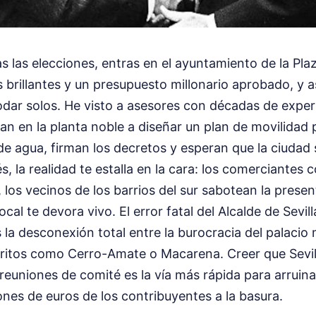
s las elecciones, entras en el ayuntamiento de la Pl
 brillantes y un presupuesto millonario aprobado, y 
dar solos. He visto a asesores con décadas de exper
an en la planta noble a diseñar un plan de movilidad 
de agua, firman los decretos y esperan que la ciudad 
, la realidad te estalla en la cara: los comerciantes 
, los vecinos de los barrios del sur sabotean la presen
ocal te devora vivo. El error fatal del Alcalde de Sevil
 la desconexión total entre la burocracia del palacio 
stritos como Cerro-Amate o Macarena. Creer que Sevil
 reuniones de comité es la vía más rápida para arruina
llones de euros de los contribuyentes a la basura.