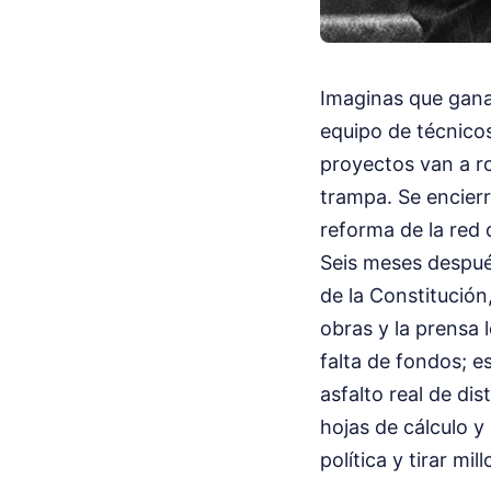
Imaginas que gana
equipo de técnicos
proyectos van a ro
trampa. Se encierr
reforma de la red 
Seis meses después
de la Constitución
obras y la prensa l
falta de fondos; es
asfalto real de di
hojas de cálculo y
política y tirar mi