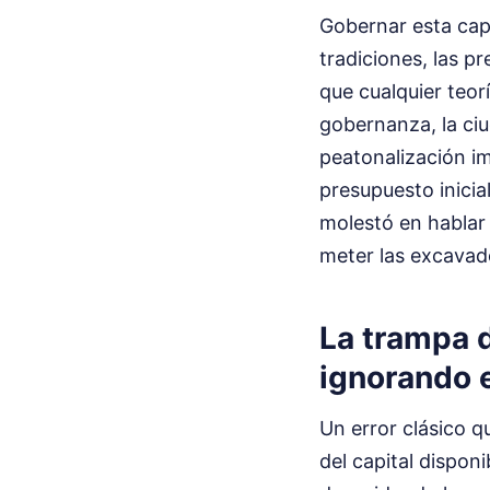
Gobernar esta cap
tradiciones, las p
que cualquier teor
gobernanza, la ciu
peatonalización im
presupuesto inicia
molestó en hablar 
meter las excavad
La trampa 
ignorando 
Un error clásico q
del capital disponi