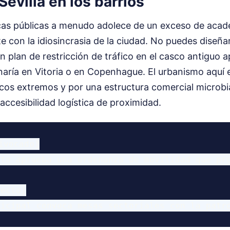
Sevilla en los barrios
ticas públicas a menudo adolece de un exceso de aca
 con la idiosincrasia de la ciudad. No puedes diseña
plan de restricción de tráfico en el casco antiguo 
naría en Vitoria o en Copenhague. El urbanismo aquí
icos extremos y por una estructura comercial micro
 accesibilidad logística de proximidad.
ivocado]

nto aprueba una ordenanza de movilidad que pr
ecto]
