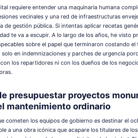
ital requiere entender una maquinaria humana comple
resiones vecinales y una red de infraestructuras enve
ía de gestión pública. Si intentas aplicar recetas gen
dad te va a escupir. A lo largo de los años, he visto 
pecables sobre el papel que terminaron costando el t
l solo en indemnizaciones y parches de urgencia por
con los repartidores ni con los dueños de los negoci
oras.
de presupuestar proyectos mon
el mantenimiento ordinario
ue cometen los equipos de gobierno es destinar el oc
ble a una obra icónica que acapare los titulares de los