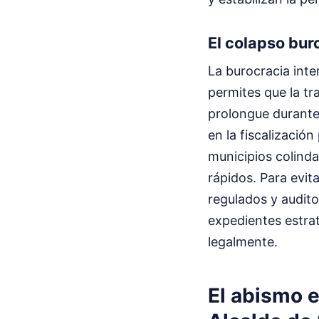
El colapso bur
La burocracia inte
permites que la tr
prolongue durante
en la fiscalizació
municipios colinda
rápidos. Para evit
regulados y audito
expedientes estrat
legalmente.
El abismo e