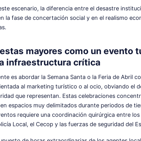
e escenario, la diferencia entre el desastre instituci
en la fase de concertación social y en el realismo ec
as.
fiestas mayores como un evento t
a infraestructura crítica
ente es abordar la Semana Santa o la Feria de Abril 
entada al marketing turístico o al ocio, obviando el
uridad que representan. Estas celebraciones concentr
 en espacios muy delimitados durante periodos de t
entos requiere una coordinación quirúrgica entre los 
licía Local, el Cecop y las fuerzas de seguridad del E
upuesto de horas extraordinarias de los agentes locale