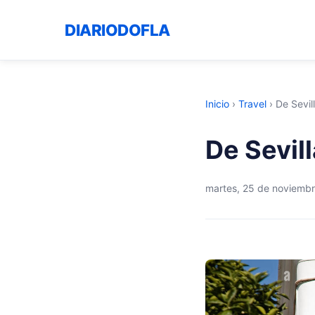
DIARIODOFLA
Inicio
›
Travel
›
De Sevill
De Sevill
martes, 25 de noviemb