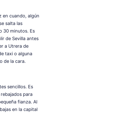
ez en cuando, algún
e salta las
o 30 minutos. Es
ir de Sevilla antes
er a Utrera de
de taxi o alguna
o de la cara.
es sencillos. Es
y rebajados para
pequeña fianza. Al
bajas en la capital