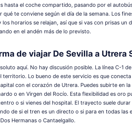
as hasta el coche compartido, pasando por el autobús
r qué te conviene según el día de la semana. Los fin
los horarios se relajan, así que si vas con prisas un
ando en el andén más de lo previsto.
rma de viajar De Sevilla a Utrera 
absoluto aquí. No hay discusión posible. La línea C-1 
l territorio. Lo bueno de este servicio es que conecta
capital con el corazón de Utrera. Puedes subirte en l
ardo o en Virgen del Rocío. Esta flexibilidad es oro pu
centro o si vienes del hospital. El trayecto suele dura
do de si el tren es un directo o si para en todas las 
Dos Hermanas o Cantaelgallo.