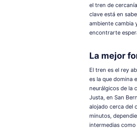
el tren de cercaní
clave está en sabe
ambiente cambia y 
encontrarte esper
La mejor fo
El tren es el rey 
es la que domina e
neurálgicos de la 
Justa, en San Bern
alojado cerca del 
minutos, dependien
intermedias como 