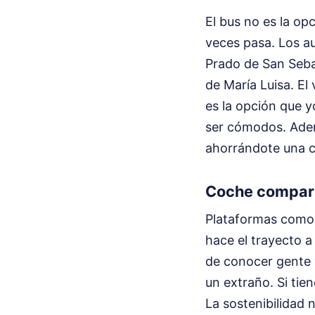
El bus no es la opc
veces pasa. Los a
Prado de San Sebas
de María Luisa. El 
es la opción que y
ser cómodos. Ademá
ahorrándote una cam
Coche compart
Plataformas como 
hace el trayecto a
de conocer gente y
un extraño. Si tien
La sostenibilidad n