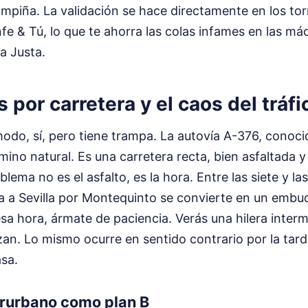
ampiña. La validación se hace directamente en los to
nfe & Tú, lo que te ahorra las colas infames en las má
a Justa.
s por carretera y el caos del tráfi
odo, sí, pero tiene trampa. La autovía A-376, conoci
amino natural. Es una carretera recta, bien asfaltada y
blema no es el asfalto, es la hora. Entre las siete y la
a a Sevilla por Montequinto se convierte en un embu
esa hora, ármate de paciencia. Verás una hilera interm
an. Lo mismo ocurre en sentido contrario por la tard
sa.
erurbano como plan B