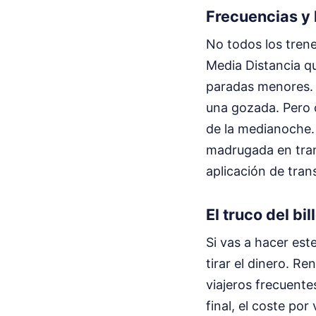
Frecuencias y
No todos los trene
Media Distancia q
paradas menores. D
una gozada. Pero o
de la medianoche. 
madrugada en trans
aplicación de trans
El truco del bi
Si vas a hacer est
tirar el dinero. R
viajeros frecuente
final, el coste por