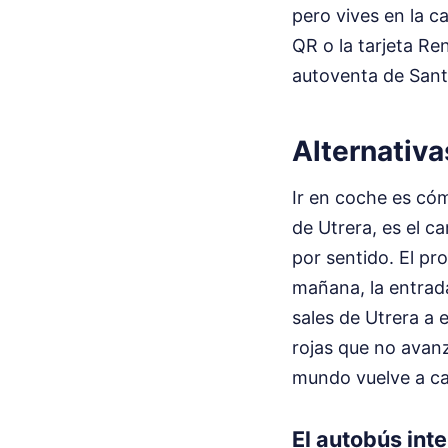
pero vives en la c
QR o la tarjeta Re
autoventa de Sant
Alternativa
Ir en coche es cóm
de Utrera, es el c
por sentido. El pro
mañana, la entrad
sales de Utrera a 
rojas que no avanz
mundo vuelve a ca
El autobús int