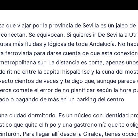
 que viajar por la provincia de Sevilla es un jaleo de
conectan. Se equivocan. Si quieres ir De Sevilla a Utre
 rutas más fluidas y lógicas de toda Andalucía. No hace
ca ferroviaria para darse cuenta de que esta conexió
 metropolitana sur. La distancia es corta, apenas uno
 de ritmo entre la capital hispalense y la cuna del mo
yecto cientos de veces y te digo que, aunque parece 
jeros comete el error de no planificar según la hora 
ado o pagando de más en un parking del centro.
una ciudad dormitorio. Es un núcleo con identidad pr
stico que quita el hipo y una gastronomía que te obli
inturón. Para llegar allí desde la Giralda, tienes opc