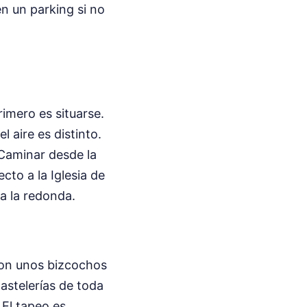
en un parking si no
rimero es situarse.
l aire es distinto.
 Caminar desde la
cto a la Iglesia de
a la redonda.
Son unos bizcochos
astelerías de toda
 El tapeo es