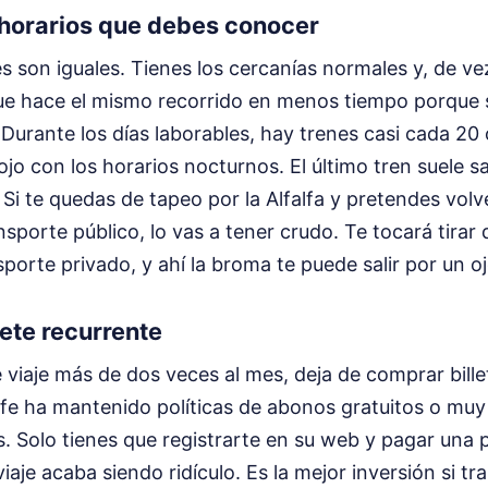
 horarios que debes conocer
s son iguales. Tienes los cercanías normales y, de v
ue hace el mismo recorrido en menos tiempo porque s
urante los días laborables, hay trenes casi cada 20 
jo con los horarios nocturnos. El último tren suele sal
Si te quedas de tapeo por la Alfalfa y pretendes volv
porte público, lo vas a tener crudo. Te tocará tirar 
porte privado, y ahí la broma te puede salir por un oj
llete recurrente
e viaje más de dos veces al mes, deja de comprar billet
enfe ha mantenido políticas de abonos gratuitos o mu
s. Solo tienes que registrarte en su web y pagar una 
 viaje acaba siendo ridículo. Es la mejor inversión si tra