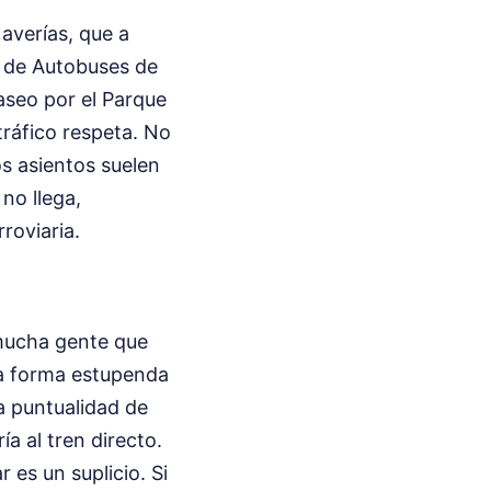
 averías, que a
n de Autobuses de
paseo por el Parque
 tráfico respeta. No
os asientos suelen
no llega,
roviaria.
 mucha gente que
una forma estupenda
a puntualidad de
ía al tren directo.
 es un suplicio. Si