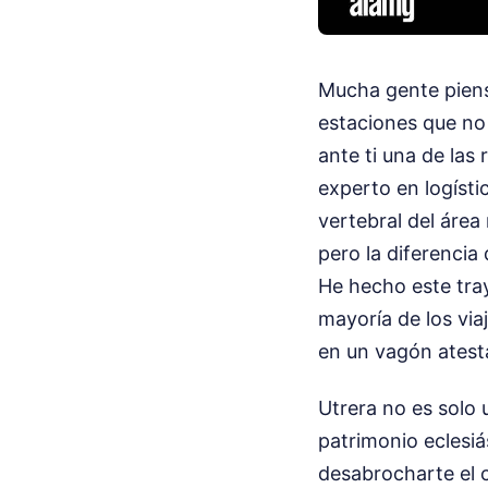
Mucha gente piensa
estaciones que no 
ante ti una de las
experto en logísti
vertebral del área
pero la diferencia
He hecho este tra
mayoría de los via
en un vagón atest
Utrera no es solo 
patrimonio eclesiá
desabrocharte el c