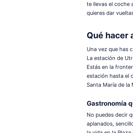
te llevas el coche
quieres dar vuelta
Qué hacer a
Una vez que has co
La estación de Utre
Estás en la fronte
estación hasta el 
Santa María de la 
Gastronomía que
No puedes decir q
aplanados, sencill
la vida en la Plaza