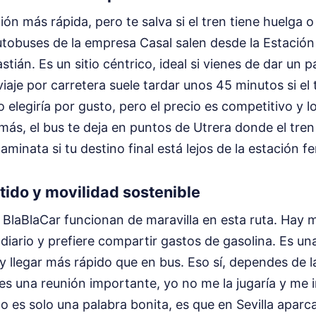
ión más rápida, pero te salva si el tren tiene huelga o
utobuses de la empresa Casal salen desde la Estació
tián. Es un sitio céntrico, ideal si vienes de dar un 
viaje por carretera suele tardar unos 45 minutos si el
o elegiría por gusto, pero el precio es competitivo y l
s, el bus te deja en puntos de Utrera donde el tren 
inata si tu destino final está lejos de la estación fer
ido y movilidad sostenible
BlaBlaCar funcionan de maravilla en esta ruta. Hay
 diario y prefiere compartir gastos de gasolina. Es 
 llegar más rápido que en bus. Eso sí, dependes de l
es una reunión importante, yo no me la jugaría y me ir
o es solo una palabra bonita, es que en Sevilla aparcar