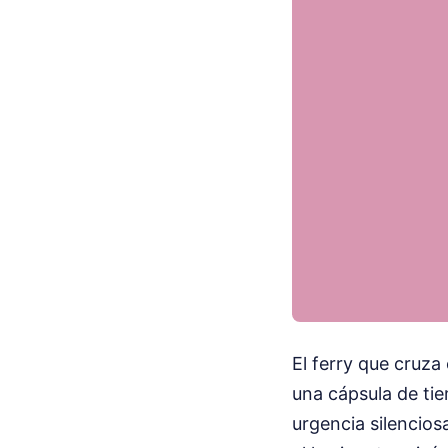
El ferry que cruza
una cápsula de ti
urgencia silencios