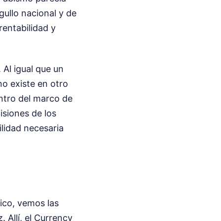
gullo nacional y de
rentabilidad y
 Al igual que un
no existe en otro
entro del marco de
isiones de los
ilidad necesaria
tico, vemos las
 Allí, el Currency