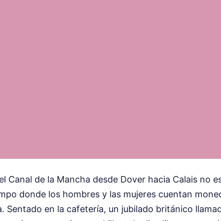
 el Canal de la Mancha desde Dover hacia Calais no es
empo donde los hombres y las mujeres cuentan mone
a. Sentado en la cafetería, un jubilado británico llam