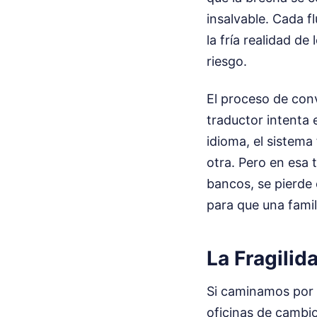
insalvable. Cada f
la fría realidad d
riesgo.
El proceso de conv
traductor intenta 
idioma, el sistema
otra. Pero en esa 
bancos, se pierde 
para que una famil
La Fragilid
Si caminamos por l
oficinas de cambio