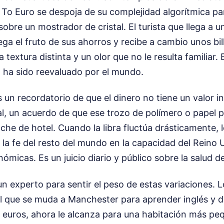
 To Euro se despoja de su complejidad algorítmica pa
 sobre un mostrador de cristal. El turista que llega a u
ega el fruto de sus ahorros y recibe a cambio unos bil
 textura distinta y un olor que no le resulta familiar. 
o ha sido reevaluado por el mundo.
 un recordatorio de que el dinero no tiene un valor i
al, un acuerdo de que ese trozo de polímero o papel
che de hotel. Cuando la libra fluctúa drásticamente, 
 la fe del resto del mundo en la capacidad del Reino 
micas. Es un juicio diario y público sobre la salud d
un experto para sentir el peso de estas variaciones. L
l que se muda a Manchester para aprender inglés y 
 euros, ahora le alcanza para una habitación más pe