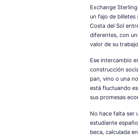
Exchange Sterling
un fajo de billetes
Costa del Sol entr
diferentes, con una
valor de su trabaj
Ese intercambio es
construcción soci
pan, vino o una no
está fluctuando es
sus promesas econó
No hace falta ser 
estudiante españo
beca, calculada en