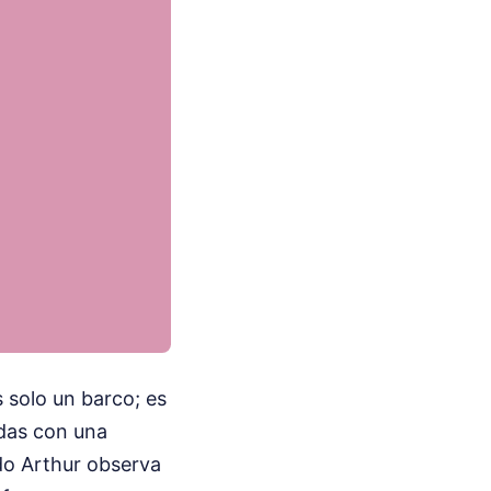
 solo un barco; es
das con una
ado Arthur observa