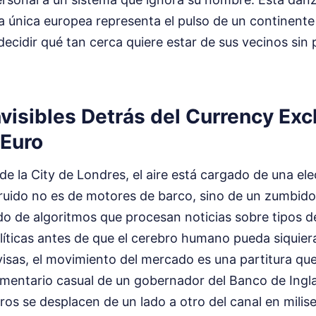
da única europea representa el pulso de un continente
ecidir qué tan cerca quiere estar de sus vecinos sin 
nvisibles Detrás del Currency Ex
 Euro
 de la City de Londres, el aire está cargado de una ele
l ruido no es de motores de barco, sino de un zumbido
do de algoritmos que procesan noticias sobre tipos de 
líticas antes de que el cerebro humano pueda siquier
isas, el movimiento del mercado es una partitura qu
omentario casual de un gobernador del Banco de Ingl
ros se desplacen de un lado a otro del canal en mili