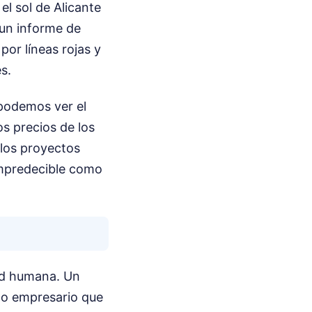
el sol de Alicante
un informe de
or líneas rojas y
s.
 podemos ver el
os precios de los
 los proyectos
 impredecible como
ad humana. Un
eño empresario que