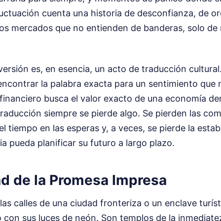
luctuación cuenta una historia de desconfianza, de or
e los mercados que no entienden de banderas, solo de 
ersión es, en esencia, un acto de traducción cultural.
encontrar la palabra exacta para un sentimiento que 
 financiero busca el valor exacto de una economía d
traducción siempre se pierde algo. Se pierden las com
el tiempo en las esperas y, a veces, se pierde la estab
ia pueda planificar su futuro a largo plazo.
ad de la Promesa Impresa
as calles de una ciudad fronteriza o un enclave turís
 con sus luces de neón. Son templos de la inmediatez.