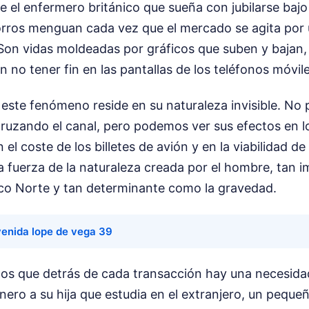
e el enfermero británico que sueña con jubilarse bajo 
rros menguan cada vez que el mercado se agita por 
on vidas moldeadas por gráficos que suben y bajan, p
 no tener fin en las pantallas de los teléfonos móvile
este fenómeno reside en su naturaleza invisible. No
 cruzando el canal, pero podemos ver sus efectos en l
el coste de los billetes de avión y en la viabilidad de
na fuerza de la naturaleza creada por el hombre, tan
tico Norte y tan determinante como la gravedad.
enida lope de vega 39
os que detrás de cada transacción hay una necesid
nero a su hija que estudia en el extranjero, un pequ