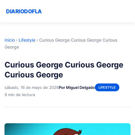
DIARIODOFLA
Inicio
›
Lifestyle
›
Curious George Curious George Curious
George
Curious George Curious George
Curious George
sábado, 16 de mayo de 2026
Por Miguel Delgado
LIFESTYLE
9 min de lectura