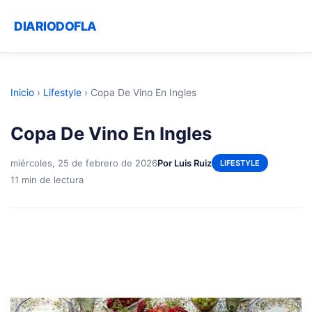
DIARIODOFLA
Inicio
›
Lifestyle
›
Copa De Vino En Ingles
Copa De Vino En Ingles
miércoles, 25 de febrero de 2026
Por Luis Ruiz
LIFESTYLE
11 min de lectura