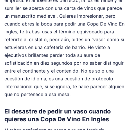
empresa. El ambiente es perfecto, la luz es tenue y el
sumiller se acerca con una carta de vinos que parece
un manuscrito medieval. Quieres impresionar, pero
cuando abres la boca para pedir una Copa De Vino En
Ingles, te trabas, usas el término equivocado para
referirte al cristal o, peor aún, pides un "vaso" como si
estuvieras en una cafetería de barrio. He visto a
ejecutivos brillantes perder toda su aura de
sofisticación en diez segundos por no saber distinguir
entre el continente y el contenido. No es solo una
cuestión de idioma, es una cuestión de protocolo
internacional que, si se ignora, te hace parecer alguien
que no pertenece a esa mesa.
El desastre de pedir un vaso cuando
quieres una Copa De Vino En Ingles
Muchos profesionales creen que con traducir