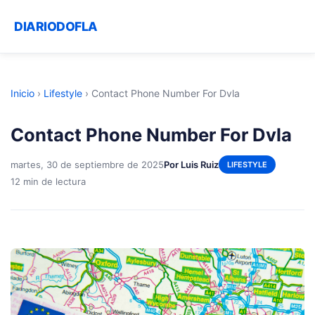
DIARIODOFLA
Inicio
›
Lifestyle
›
Contact Phone Number For Dvla
Contact Phone Number For Dvla
martes, 30 de septiembre de 2025
Por Luis Ruiz
LIFESTYLE
12 min de lectura