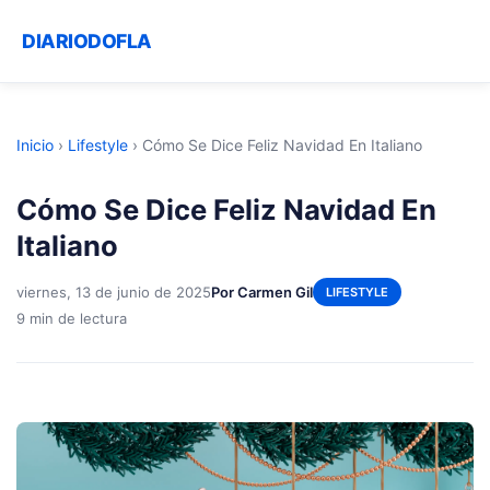
DIARIODOFLA
Inicio
›
Lifestyle
›
Cómo Se Dice Feliz Navidad En Italiano
Cómo Se Dice Feliz Navidad En
Italiano
viernes, 13 de junio de 2025
Por Carmen Gil
LIFESTYLE
9 min de lectura