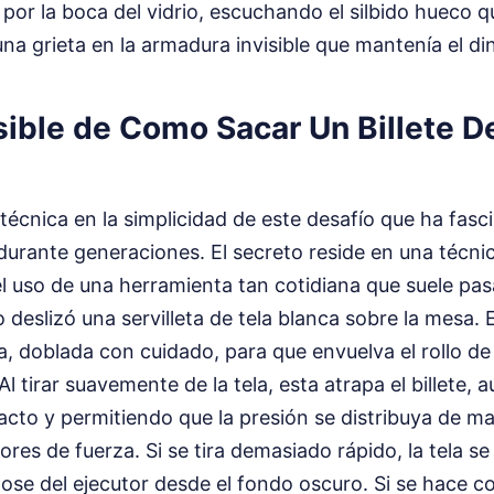
or la boca del vidrio, escuchando el silbido hueco q
a grieta en la armadura invisible que mantenía el din
isible de Como Sacar Un Billete D
 técnica en la simplicidad de este desafío que ha fasci
l durante generaciones. El secreto reside en una técni
el uso de una herramienta tan cotidiana que suele pas
 deslizó una servilleta de tela blanca sobre la mesa.
ela, doblada con cuidado, para que envuelva el rollo de
Al tirar suavemente de la tela, esta atrapa el billete,
acto y permitiendo que la presión se distribuya de m
es de fuerza. Si se tira demasiado rápido, la tela se d
ose del ejecutor desde el fondo oscuro. Si se hace co