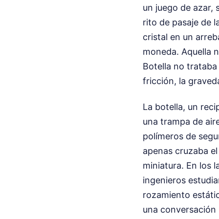
un juego de azar, 
rito de pasaje de 
cristal en un arre
moneda. Aquella n
Botella no trataba 
fricción, la graved
La botella, un rec
una trampa de aire
polímeros de segu
apenas cruzaba el 
miniatura. En los 
ingenieros estudi
rozamiento estáti
una conversación s