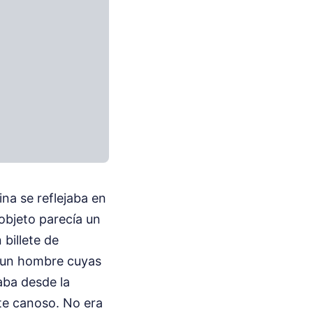
ina se reflejaba en
 objeto parecía un
billete de
, un hombre cuyas
aba desde la
ote canoso. No era