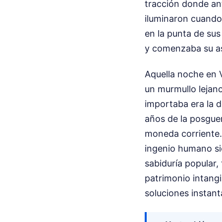
tracción donde ant
iluminaron cuando s
en la punta de sus
y comenzaba su asc
Aquella noche en V
un murmullo lejano
importaba era la 
años de la posguer
moneda corriente. 
ingenio humano si
sabiduría popular,
patrimonio intang
soluciones instant