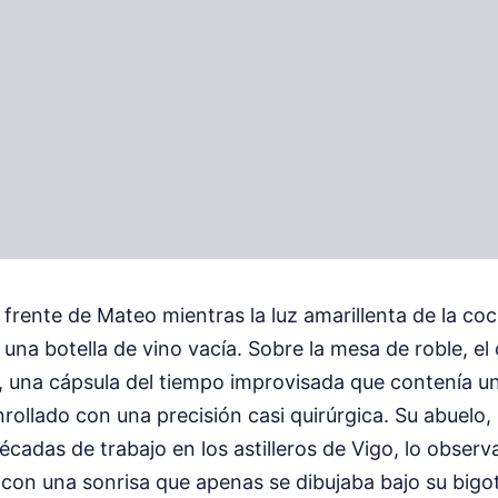
a frente de Mateo mientras la luz amarillenta de la coc
e una botella de vino vacía. Sobre la mesa de roble, el
 una cápsula del tiempo improvisada que contenía un 
rollado con una precisión casi quirúrgica. Su abuelo
adas de trabajo en los astilleros de Vigo, lo observ
 con una sonrisa que apenas se dibujaba bajo su big