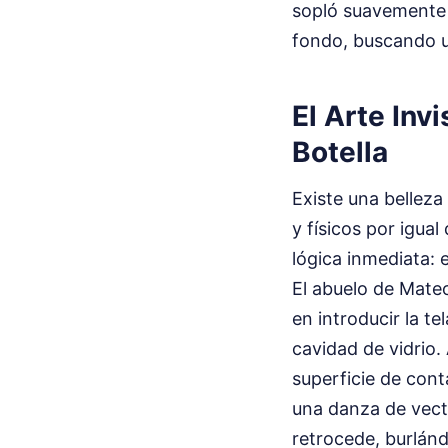
sopló suavemente p
fondo, buscando un
El Arte Inv
Botella
Existe una belleza
y físicos por igua
lógica inmediata: 
El abuelo de Mateo
en introducir la t
cavidad de vidrio. 
superficie de cont
una danza de vector
retrocede, burlánd