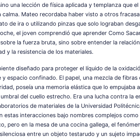
sino una lección de física aplicada y templanza que el
la calma. Mateo recordaba haber visto a otros fracasa
bato de ira o utilizando pinzas que solo lograban desga
oche, el joven comprendió que aprender Como Sacar
sobre la fuerza bruta, sino sobre entender la relación
ad y la resistencia de los materiales.
ipiente diseñado para proteger el líquido de la oxidaci
 y espacio confinado. El papel, una mezcla de fibras
ridad, poseía una memoria elástica que lo empujaba 
umbral del cuello estrecho. Era una lucha contra la e
laboratorios de materiales de la Universidad Politécnic
an estas interacciones bajo nombres complejos como 
co, pero en la mesa de una cocina gallega, el fenóme
ilenciosa entre un objeto testarudo y un sujeto imp