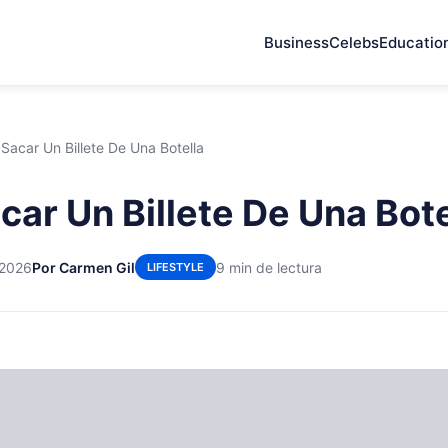
Business
Celebs
Educatio
acar Un Billete De Una Botella
ar Un Billete De Una Bote
 2026
Por Carmen Gil
9 min de lectura
LIFESTYLE