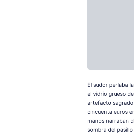
El sudor perlaba l
el vidrio grueso d
artefacto sagrado,
cincuenta euros en
manos narraban déc
sombra del pasillo