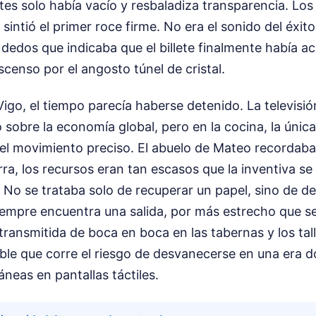
es solo había vacío y resbaladiza transparencia. Los
intió el primer roce firme. No era el sonido del éxito,
 dedos que indicaba que el billete finalmente había a
enso por el angosto túnel de cristal.
igo, el tiempo parecía haberse detenido. La televisió
 sobre la economía global, pero en la cocina, la úni
del movimiento preciso. El abuelo de Mateo recordaba
ra, los recursos eran tan escasos que la inventiva se
No se trataba solo de recuperar un papel, sino de d
empre encuentra una salida, por más estrecho que se
 transmitida de boca en boca en las tabernas y los tall
ible que corre el riesgo de desvanecerse en una era
áneas en pantallas táctiles.