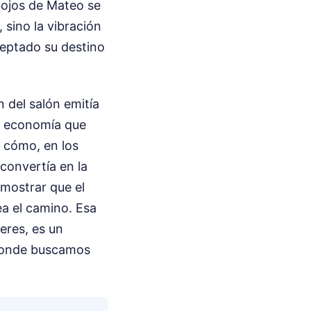
 ojos de Mateo se
 sino la vibración
ceptado su destino
n del salón emitía
ca economía que
 cómo, en los
 convertía en la
emostrar que el
a el camino. Esa
eres, es un
 donde buscamos