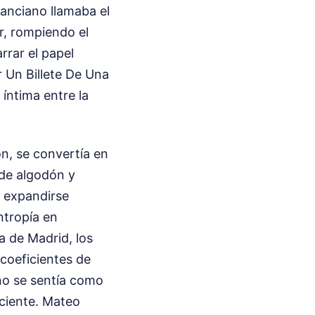
 anciano llamaba el
r, rompiendo el
rrar el papel
 Un Billete De Una
 íntima entre la
ón, se convertía en
 de algodón y
a expandirse
ntropía en
a de Madrid, los
coeficientes de
no se sentía como
aciente. Mateo