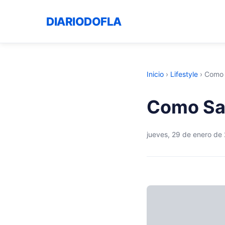
DIARIODOFLA
Inicio
›
Lifestyle
›
Como S
Como Sac
jueves, 29 de enero de