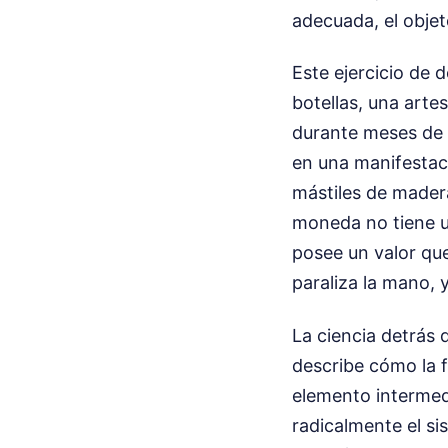
adecuada, el obje
Este ejercicio de 
botellas, una arte
durante meses de c
en una manifestaci
mástiles de madera
moneda no tiene un
posee un valor que
paraliza la mano, 
La ciencia detrás
describe cómo la f
elemento intermedi
radicalmente el s