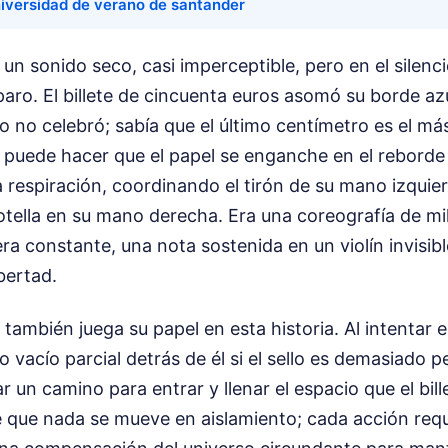
iversidad de verano de santander
a un sonido seco, casi imperceptible, pero en el silenc
aro. El billete de cincuenta euros asomó su borde az
eo no celebró; sabía que el último centímetro es el má
a puede hacer que el papel se enganche en el reborde 
respiración, coordinando el tirón de su mano izquier
botella en su mano derecha. Era una coreografía de mi
 era constante, una nota sostenida en un violín invisi
bertad.
s también juega su papel en esta historia. Al intentar e
 vacío parcial detrás de él si el sello es demasiado pe
 un camino para entrar y llenar el espacio que el bill
e que nada se mueve en aislamiento; cada acción requ