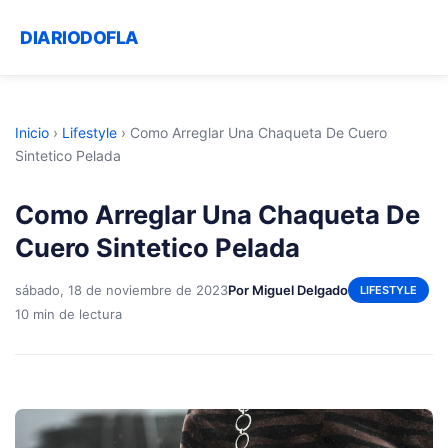
DIARIODOFLA
Inicio
›
Lifestyle
›
Como Arreglar Una Chaqueta De Cuero
Sintetico Pelada
Como Arreglar Una Chaqueta De
Cuero Sintetico Pelada
sábado, 18 de noviembre de 2023
Por Miguel Delgado
LIFESTYLE
10 min de lectura