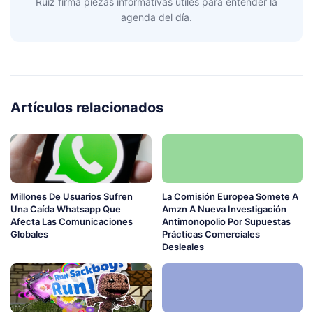
Ruiz firma piezas informativas útiles para entender la
agenda del día.
Artículos relacionados
Millones De Usuarios Sufren
La Comisión Europea Somete A
Una Caída Whatsapp Que
Amzn A Nueva Investigación
Afecta Las Comunicaciones
Antimonopolio Por Supuestas
Globales
Prácticas Comerciales
Desleales