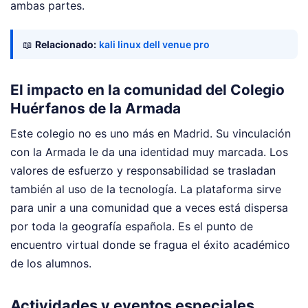
ambas partes.
📖
Relacionado:
kali linux dell venue pro
El impacto en la comunidad del Colegio
Huérfanos de la Armada
Este colegio no es uno más en Madrid. Su vinculación
con la Armada le da una identidad muy marcada. Los
valores de esfuerzo y responsabilidad se trasladan
también al uso de la tecnología. La plataforma sirve
para unir a una comunidad que a veces está dispersa
por toda la geografía española. Es el punto de
encuentro virtual donde se fragua el éxito académico
de los alumnos.
Actividades y eventos especiales