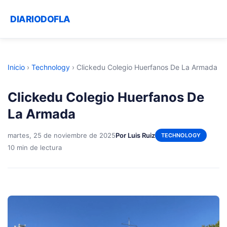
DIARIODOFLA
Inicio
›
Technology
›
Clickedu Colegio Huerfanos De La Armada
Clickedu Colegio Huerfanos De
La Armada
martes, 25 de noviembre de 2025
Por Luis Ruiz
TECHNOLOGY
10 min de lectura