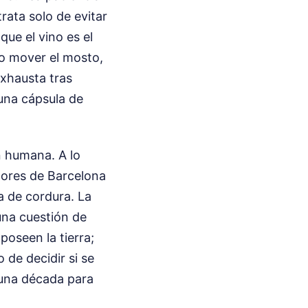
trata solo de evitar
que el vino es el
do mover el mosto,
exhausta tras
 una cápsula de
n humana. A lo
edores de Barcelona
a de cordura. La
una cuestión de
poseen la tierra;
 de decidir si se
 una década para