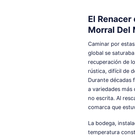
El Renacer 
Morral Del 
Caminar por estas 
global se saturab
recuperación de lo
rústica, difícil d
Durante décadas f
a variedades más d
no escrita. Al res
comarca que estuv
La bodega, instala
temperatura consta