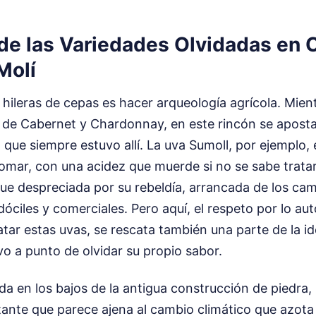
de las Variedades Olvidadas en 
Molí
hileras de cepas es hacer arqueología agrícola. Mien
a de Cabernet y Chardonnay, en este rincón se aposta
 que siempre estuvo allí. La uva Sumoll, por ejemplo,
e domar, con una acidez que muerde si no se sabe trata
ue despreciada por su rebeldía, arrancada de los ca
óciles y comerciales. Pero aquí, el respeto por lo au
catar estas uvas, se rescata también una parte de la i
o a punto de olvidar su propio sabor.
da en los bajos de la antigua construcción de piedra
nte que parece ajena al cambio climático que azota e