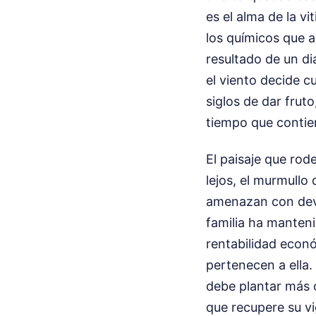
es el alma de la vi
los químicos que a
resultado de un di
el viento decide c
siglos de dar frut
tiempo que contien
El paisaje que rod
lejos, el murmullo
amenazan con devo
familia ha manten
rentabilidad econó
pertenecen a ella.
debe plantar más 
que recupere su vi