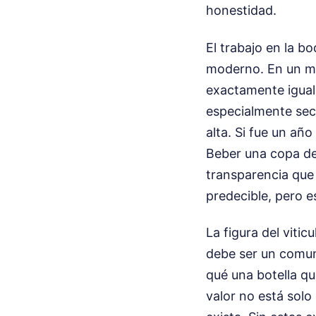
honestidad.
El trabajo en la b
moderno. En un mu
exactamente igual 
especialmente sec
alta. Si fue un año
Beber una copa de 
transparencia que
predecible, pero e
La figura del viti
debe ser un comuni
qué una botella qu
valor no está solo