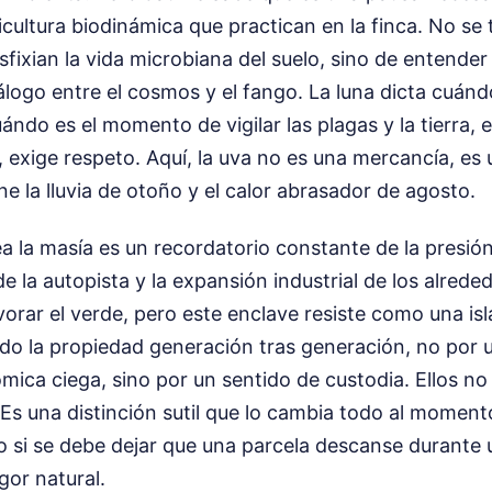
ticultura biodinámica que practican en la finca. No se 
sfixian la vida microbiana del suelo, sino de entender 
álogo entre el cosmos y el fango. La luna dicta cuán
uándo es el momento de vigilar las plagas y la tierra, 
o, exige respeto. Aquí, la uva no es una mercancía, es
e la lluvia de otoño y el calor abrasador de agosto.
ea la masía es un recordatorio constante de la presió
 de la autopista y la expansión industrial de los alred
rar el verde, pero este enclave resiste como una isl
ido la propiedad generación tras generación, no por 
mica ciega, sino por un sentido de custodia. Ellos no 
 Es una distinción sutil que lo cambia todo al momento
o si se debe dejar que una parcela descanse durante
gor natural.