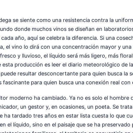
odega se siente como una resistencia contra la unifor
ndo donde muchos vinos se diseñan en laboratorio
cada año, aquí se celebra la diferencia. Si una cosec
a, el vino lo dirá con una concentración mayor y un
 fresco y lluvioso, el líquido será más ligero, más floral
esta producción es leer el diario meteorológico de l
 puede resultar desconcertante para quien busca la s
s fascinante para quien busca una conexión real con e
cultor moderno ha cambiado. Ya no es solo el hombre q
cador, un gestor y, en ocasiones, un poeta. Se trata
e ha tardado tres años en estar lista cuesta lo que cu
 en el líquido, sino en el paisaje que se ha preservado