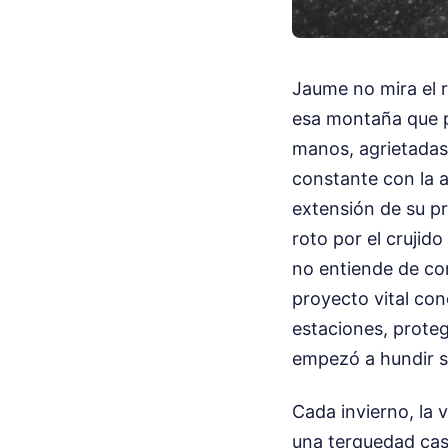
Jaume no mira el r
esa montaña que p
manos, agrietadas 
constante con la a
extensión de su pr
roto por el crujid
no entiende de cor
proyecto vital con
estaciones, proteg
empezó a hundir su
Cada invierno, la 
una terquedad cas