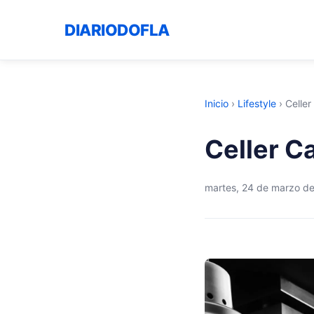
DIARIODOFLA
Inicio
›
Lifestyle
›
Celler
Celler C
martes, 24 de marzo d