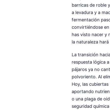
barricas de roble 
a levadura y a ma
fermentación paso 
convirtiéndose en 
has visto nacer y 
la naturaleza hará 
La transición haci
respuesta lógica 
pájaros ya no canta
polvoriento. Al eli
Hoy, las cubiertas
aportando nutrient
o una plaga de oid
seguridad química 