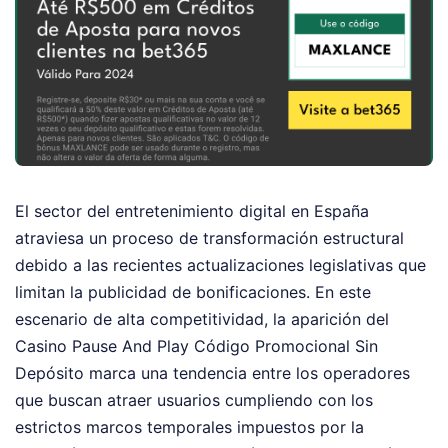
El sector del entretenimiento digital en España
atraviesa un proceso de transformación estructural
debido a las recientes actualizaciones legislativas que
limitan la publicidad de bonificaciones. En este
escenario de alta competitividad, la aparición del
Casino Pause And Play Código Promocional Sin
Depósito marca una tendencia entre los operadores
que buscan atraer usuarios cumpliendo con los
estrictos marcos temporales impuestos por la