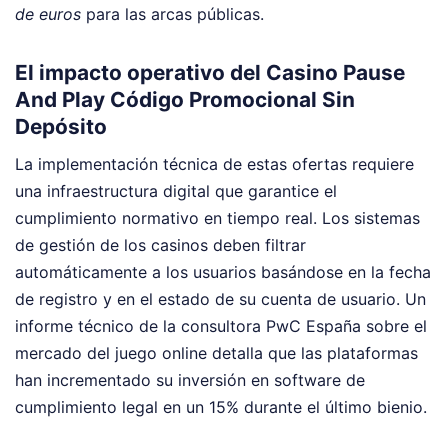
de euros
para las arcas públicas.
El impacto operativo del Casino Pause
And Play Código Promocional Sin
Depósito
La implementación técnica de estas ofertas requiere
una infraestructura digital que garantice el
cumplimiento normativo en tiempo real. Los sistemas
de gestión de los casinos deben filtrar
automáticamente a los usuarios basándose en la fecha
de registro y en el estado de su cuenta de usuario. Un
informe técnico de la consultora PwC España sobre el
mercado del juego online detalla que las plataformas
han incrementado su inversión en software de
cumplimiento legal en un 15% durante el último bienio.