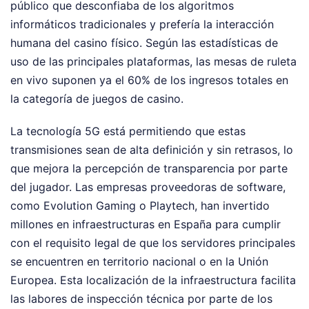
público que desconfiaba de los algoritmos
informáticos tradicionales y prefería la interacción
humana del casino físico. Según las estadísticas de
uso de las principales plataformas, las mesas de ruleta
en vivo suponen ya el 60% de los ingresos totales en
la categoría de juegos de casino.
La tecnología 5G está permitiendo que estas
transmisiones sean de alta definición y sin retrasos, lo
que mejora la percepción de transparencia por parte
del jugador. Las empresas proveedoras de software,
como Evolution Gaming o Playtech, han invertido
millones en infraestructuras en España para cumplir
con el requisito legal de que los servidores principales
se encuentren en territorio nacional o en la Unión
Europea. Esta localización de la infraestructura facilita
las labores de inspección técnica por parte de los