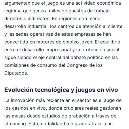
argumentan que el juego es una actividad económica
legítima que genera miles de puestos de trabajo
directos e indirectos. En regiones con menor
desarrollo industrial, los centros de atención al cliente
y las sedes operativas de estas empresas se han
convertido en motores de empleo joven. El equilibrio
entre el desarrollo empresarial y la protección social
sigue siendo el eje central del debate político en las
comisiones de consumo del Congreso de los
Diputados.
Evolución tecnológica y juegos en vivo
La innovación más reciente en el sector es el auge de
los casinos en vivo, donde crupieres reales gestionan
las mesas desde estudios de grabación a través de
streaming. Esta modalidad ha logrado atraer a un