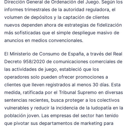
Dirección General de Ordenación del Juego. Según los
informes trimestrales de la autoridad reguladora, el
volumen de depósitos y la captación de clientes
nuevos dependen ahora de estrategias de fidelización
más sofisticadas que el simple despliegue masivo de
anuncios en medios convencionales.
El Ministerio de Consumo de España, a través del Real
Decreto 958/2020 de comunicaciones comerciales de
las actividades de juego, estableció que los
operadores solo pueden ofrecer promociones a
clientes que lleven registrados al menos 30 días. Esta
medida, ratificada por el Tribunal Supremo en diversas
sentencias recientes, busca proteger a los colectivos
vulnerables y reducir la incidencia de la ludopatía en la
población joven. Las empresas del sector han tenido
que pivotar sus departamentos de marketing para