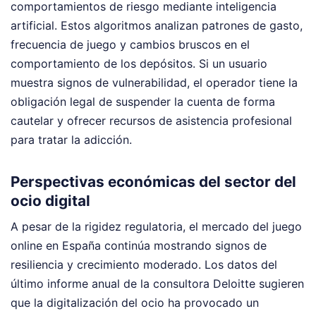
comportamientos de riesgo mediante inteligencia
artificial. Estos algoritmos analizan patrones de gasto,
frecuencia de juego y cambios bruscos en el
comportamiento de los depósitos. Si un usuario
muestra signos de vulnerabilidad, el operador tiene la
obligación legal de suspender la cuenta de forma
cautelar y ofrecer recursos de asistencia profesional
para tratar la adicción.
Perspectivas económicas del sector del
ocio digital
A pesar de la rigidez regulatoria, el mercado del juego
online en España continúa mostrando signos de
resiliencia y crecimiento moderado. Los datos del
último informe anual de la consultora Deloitte sugieren
que la digitalización del ocio ha provocado un