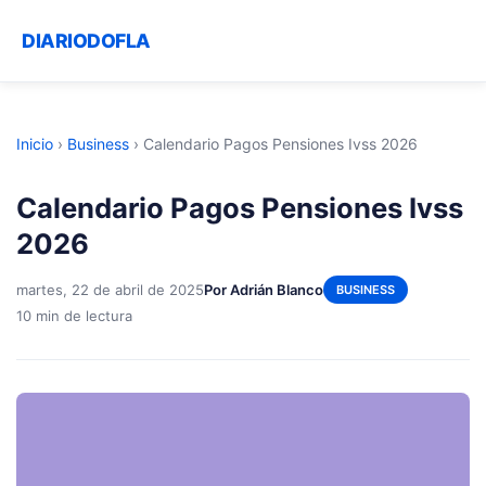
DIARIODOFLA
Inicio
›
Business
›
Calendario Pagos Pensiones Ivss 2026
Calendario Pagos Pensiones Ivss
2026
martes, 22 de abril de 2025
Por Adrián Blanco
BUSINESS
10 min de lectura