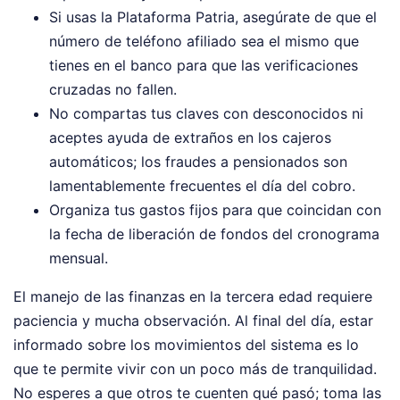
Si usas la Plataforma Patria, asegúrate de que el
número de teléfono afiliado sea el mismo que
tienes en el banco para que las verificaciones
cruzadas no fallen.
No compartas tus claves con desconocidos ni
aceptes ayuda de extraños en los cajeros
automáticos; los fraudes a pensionados son
lamentablemente frecuentes el día del cobro.
Organiza tus gastos fijos para que coincidan con
la fecha de liberación de fondos del cronograma
mensual.
El manejo de las finanzas en la tercera edad requiere
paciencia y mucha observación. Al final del día, estar
informado sobre los movimientos del sistema es lo
que te permite vivir con un poco más de tranquilidad.
No esperes a que otros te cuenten qué pasó; toma las