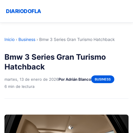
DIARIODOFLA
Inicio
›
Business
›
Bmw 3 Series Gran Turismo Hatchback
Bmw 3 Series Gran Turismo
Hatchback
martes, 13 de enero de 2026
Por Adrián Blanco
BUSINESS
6 min de lectura