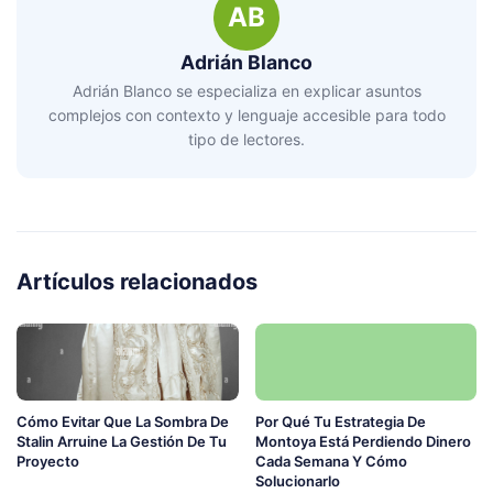
AB
Adrián Blanco
Adrián Blanco se especializa en explicar asuntos
complejos con contexto y lenguaje accesible para todo
tipo de lectores.
Artículos relacionados
Cómo Evitar Que La Sombra De
Por Qué Tu Estrategia De
Stalin Arruine La Gestión De Tu
Montoya Está Perdiendo Dinero
Proyecto
Cada Semana Y Cómo
Solucionarlo