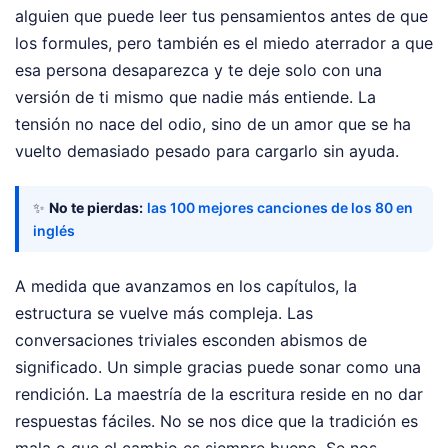
alguien que puede leer tus pensamientos antes de que
los formules, pero también es el miedo aterrador a que
esa persona desaparezca y te deje solo con una
versión de ti mismo que nadie más entiende. La
tensión no nace del odio, sino de un amor que se ha
vuelto demasiado pesado para cargarlo sin ayuda.
✨
No te pierdas:
las 100 mejores canciones de los 80 en
inglés
A medida que avanzamos en los capítulos, la
estructura se vuelve más compleja. Las
conversaciones triviales esconden abismos de
significado. Un simple gracias puede sonar como una
rendición. La maestría de la escritura reside en no dar
respuestas fáciles. No se nos dice que la tradición es
mala o que el cambio es siempre bueno. Se nos