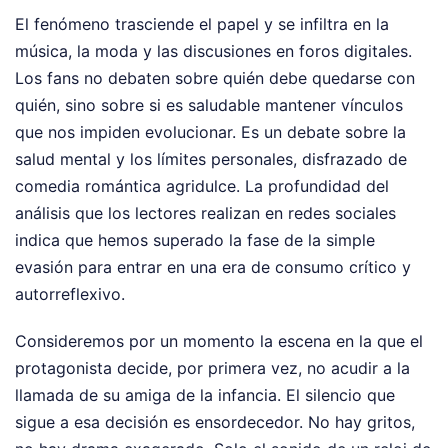
El fenómeno trasciende el papel y se infiltra en la
música, la moda y las discusiones en foros digitales.
Los fans no debaten sobre quién debe quedarse con
quién, sino sobre si es saludable mantener vínculos
que nos impiden evolucionar. Es un debate sobre la
salud mental y los límites personales, disfrazado de
comedia romántica agridulce. La profundidad del
análisis que los lectores realizan en redes sociales
indica que hemos superado la fase de la simple
evasión para entrar en una era de consumo crítico y
autorreflexivo.
Consideremos por un momento la escena en la que el
protagonista decide, por primera vez, no acudir a la
llamada de su amiga de la infancia. El silencio que
sigue a esa decisión es ensordecedor. No hay gritos,