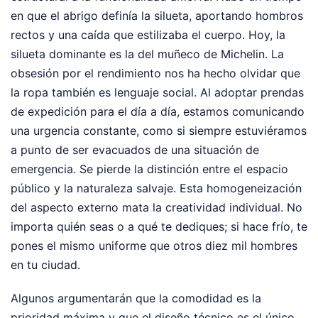
en que el abrigo definía la silueta, aportando hombros
rectos y una caída que estilizaba el cuerpo. Hoy, la
silueta dominante es la del muñeco de Michelin. La
obsesión por el rendimiento nos ha hecho olvidar que
la ropa también es lenguaje social. Al adoptar prendas
de expedición para el día a día, estamos comunicando
una urgencia constante, como si siempre estuviéramos
a punto de ser evacuados de una situación de
emergencia. Se pierde la distinción entre el espacio
público y la naturaleza salvaje. Esta homogeneización
del aspecto externo mata la creatividad individual. No
importa quién seas o a qué te dediques; si hace frío, te
pones el mismo uniforme que otros diez mil hombres
en tu ciudad.
Algunos argumentarán que la comodidad es la
prioridad máxima y que el diseño técnico es el único