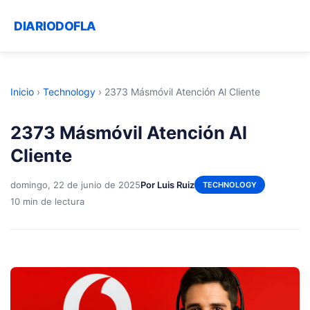
DIARIODOFLA
Inicio
›
Technology
›
2373 Másmóvil Atención Al Cliente
2373 Másmóvil Atención Al
Cliente
domingo, 22 de junio de 2025
Por Luis Ruiz
TECHNOLOGY
10 min de lectura