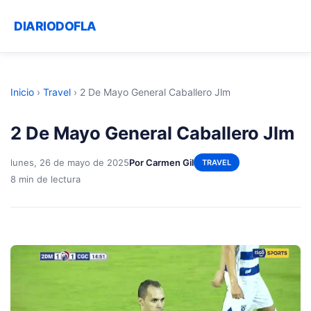
DIARIODOFLA
Inicio
›
Travel
›
2 De Mayo General Caballero Jlm
2 De Mayo General Caballero Jlm
lunes, 26 de mayo de 2025
Por Carmen Gil
TRAVEL
8 min de lectura